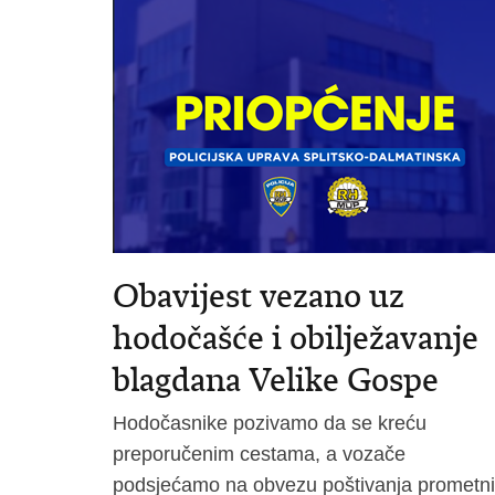
Obavijest vezano uz
hodočašće i obilježavanje
blagdana Velike Gospe
Hodočasnike pozivamo da se kreću
preporučenim cestama, a vozače
podsjećamo na obvezu poštivanja prometn