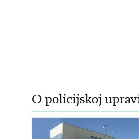
O policijskoj uprav