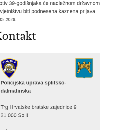
otiv 39-godišnjaka će nadležnom državnom
vjetništvu biti podnesena kaznena prijava
.08.2026.
ontakt
Policijska uprava splitsko-
dalmatinska
Trg Hrvatske bratske zajednice 9
21 000 Split