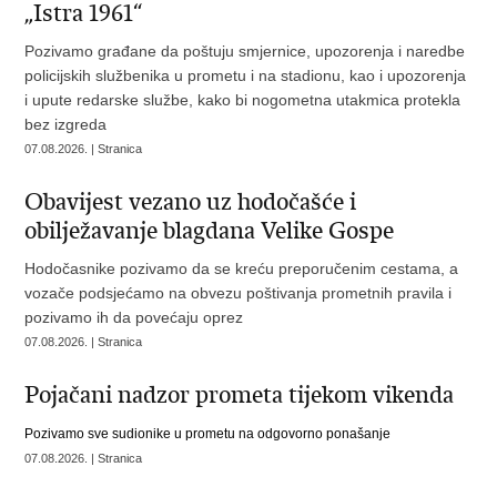
„Istra 1961“
Pozivamo građane da poštuju smjernice, upozorenja i naredbe
policijskih službenika u prometu i na stadionu, kao i upozorenja
i upute redarske službe, kako bi nogometna utakmica protekla
bez izgreda
07.08.2026. | Stranica
Obavijest vezano uz hodočašće i
obilježavanje blagdana Velike Gospe
Hodočasnike pozivamo da se kreću preporučenim cestama, a
vozače podsjećamo na obvezu poštivanja prometnih pravila i
pozivamo ih da povećaju oprez
07.08.2026. | Stranica
Pojačani nadzor prometa tijekom vikenda
Pozivamo sve sudionike u prometu na odgovorno ponašanje
07.08.2026. | Stranica