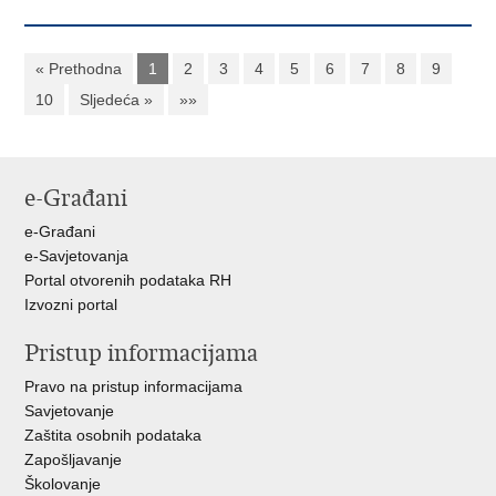
« Prethodna
1
2
3
4
5
6
7
8
9
10
Sljedeća »
»»
e-Građani
e-Građani
e-Savjetovanja
Portal otvorenih podataka RH
Izvozni portal
Pristup informacijama
Pravo na pristup informacijama
Savjetovanje
Zaštita osobnih podataka
Zapošljavanje
Školovanje