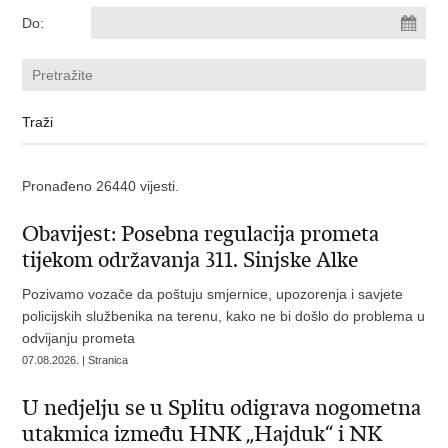
Do:
Pronađeno 26440 vijesti.
Obavijest: Posebna regulacija prometa
tijekom održavanja 311. Sinjske Alke
Pozivamo vozače da poštuju smjernice, upozorenja i savjete
policijskih službenika na terenu, kako ne bi došlo do problema u
odvijanju prometa
07.08.2026. | Stranica
U nedjelju se u Splitu odigrava nogometna
utakmica između HNK „Hajduk“ i NK