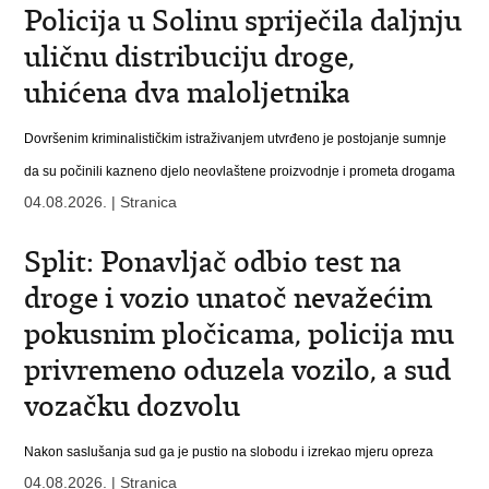
Policija u Solinu spriječila daljnju
uličnu distribuciju droge,
uhićena dva maloljetnika
Dovršenim kriminalističkim istraživanjem utvrđeno je postojanje sumnje
da su počinili kazneno djelo neovlaštene proizvodnje i prometa drogama
04.08.2026. | Stranica
Split: Ponavljač odbio test na
droge i vozio unatoč nevažećim
pokusnim pločicama, policija mu
privremeno oduzela vozilo, a sud
vozačku dozvolu
Nakon saslušanja sud ga je pustio na slobodu i izrekao mjeru opreza
04.08.2026. | Stranica