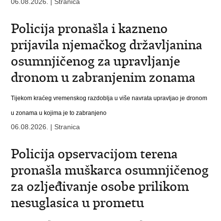
06.08.2026. | Stranica
Policija pronašla i kazneno
prijavila njemačkog državljanina
osumnjičenog za upravljanje
dronom u zabranjenim zonama
Tijekom kraćeg vremenskog razdoblja u više navrata upravljao je dronom
u zonama u kojima je to zabranjeno
06.08.2026. | Stranica
Policija opservacijom terena
pronašla muškarca osumnjičenog
za ozljeđivanje osobe prilikom
nesuglasica u prometu