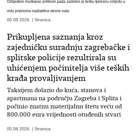
Ozlijeđeni muškarac prilikom pada zadobio je tešku tjelesnu ozljedu u
vidu prijeloma nadlaktice desne ruke
06.08.2026. | Stranica
Prikupljena saznanja kroz
zajedničku suradnju zagrebačke i
splitske policije rezultirala su
uhićenjem počinitelja više teških
krađa provaljivanjem
Taksijem dolazio do kuća, stanova i
apartmana na području Zagreba i Splita i
počinio znatnu materijalnu štetu veću od
800.000 eura vrijednosti otuđenih stvari
05.08.2026. | Stranica