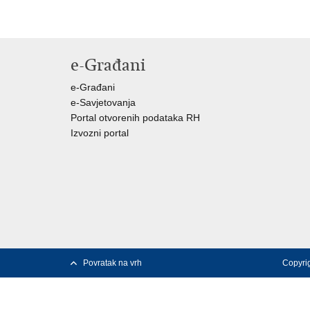
e-Građani
e-Građani
e-Savjetovanja
Portal otvorenih podataka RH
Izvozni portal
Povratak na vrh
Copyrig