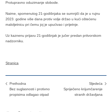
Protupravno oduzimanje slobode.
Naime, spomenutog 21-godišnjaka se sumnjiči da je u rujnu
2023. godine više dana protiv volje držao u kući oštećenu
maloljetnicu pri čemu joj je upućivao i prijetnje.
Uz kaznenu prijavu 21-godišnjak je jučer predan pritvorskom
nadzorniku.
Stranica
Prethodna
Sljedeća
Bez suglasnosti i protivno
Spriječeno krijumčarenje
propisima odlagao otpad
stranih državljana