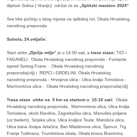
dijelom Solina ( Vranjic) održat će se
„Splitski maraton 2024“
Sve trke počinju s istog mjesta na splitskoj rivi, Obala Hrvatskog
narodnog preporoda
Subota, 24.veljače:
Start utrke
„Dječje milje“
je u 14:00 sati, a
trase staze:
TIĆI i
FAGANELI: Obala Hrvatskog narodnog preporoda - Fontanta
ispred Svetog Frane - Obala Hrvatskog narodnog
preporoda(cilj) i REPCI i GRDELINI: Obala Hrvatskog
narodnog preporoda - Hrvojeva ulica - Ulica kralja Tomislava -
Marmontova ulica - Obala Hrvatskog narodnog preporoda(cilj)
Trasa staze utrke na 5 km sa startom u 15:10 sati:
Obala
Hrvatskog narodnog preporoda, Marmontova ulica, Ulica kralja
Tomislava, okolo Đardina, Zagrebačka ulica, Manuška poljana
(uz bedem), Sinjska ulica, Ulica kraljice Teute, Matošića ulica,
Ulica bana Josipa Jelačića, Ban Mladenova ulica, Šperun, Trg
Franje Tuđmana, Trumbićeva obala, Obala kneza Branimira,