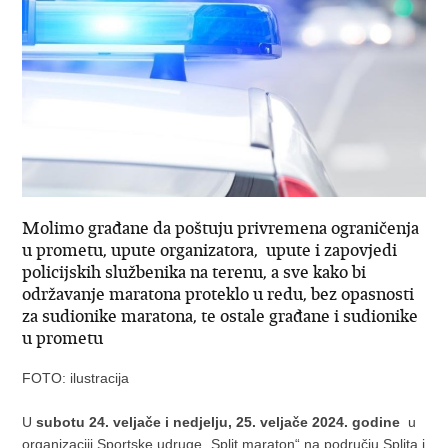
Molimo građane da poštuju privremena ograničenja
u prometu, upute organizatora, upute i zapovjedi
policijskih službenika na terenu, a sve kako bi
održavanje maratona proteklo u redu, bez opasnosti
za sudionike maratona, te ostale građane i sudionike
u prometu
FOTO: ilustracija
U
subotu 24. veljače i nedjelju, 25. veljače 2024. godine
u
organizaciji Sportske udruge „Split maraton“ na području Splita i