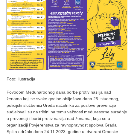
Foto: ilustracija
Povodom Međunarodnog dana borbe protiv nasilja nad
ženama koji se svake godine obilježava dana 25. studenog,
policijski službenici Ureda načelnika za poslove prevencije
sudjelovali su na tribini na temu važnosti međuresorne suradnje
u prevenciji i borbi protiv nasilja nad ženama, koja se u
organizaciji Povjerenstva za ravnopravnost spolova Grada
Splita održala dana 24.11.2023. godine u dvorani Gradske