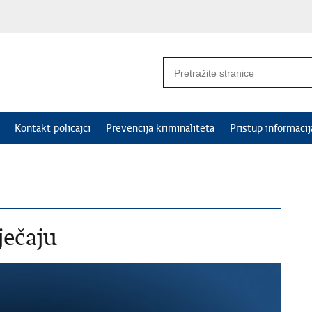
Kontakt policajci
Prevencija kriminaliteta
Pristup informaci
ječaju