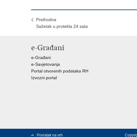
Prethodna
Sažetak u protekla 24 sata
e-Građani
e-Građani
e-Savjetovanja
Portal otvorenih podataka RH
Izvozni portal
Povratak na vrh
Copyrig