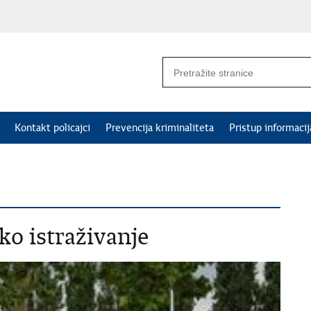
Kontakt policajci
Prevencija kriminaliteta
Pristup informaci
ko istraživanje