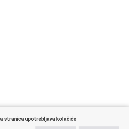
a stranica upotrebljava kolačiće
ažne poveznice