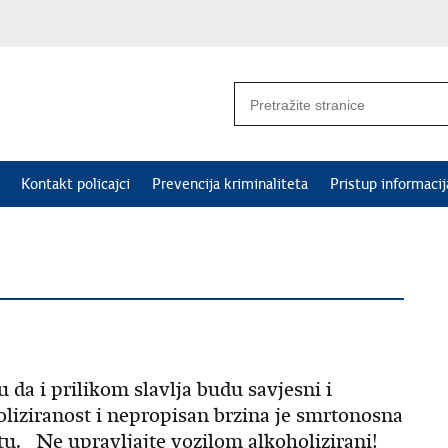
Kontakt policajci
Prevencija kriminaliteta
Pristup informaci
a i prilikom slavlja budu savjesni i
liziranost i nepropisan brzina je smrtonosna
u. Ne upravljajte vozilom alkoholizirani!