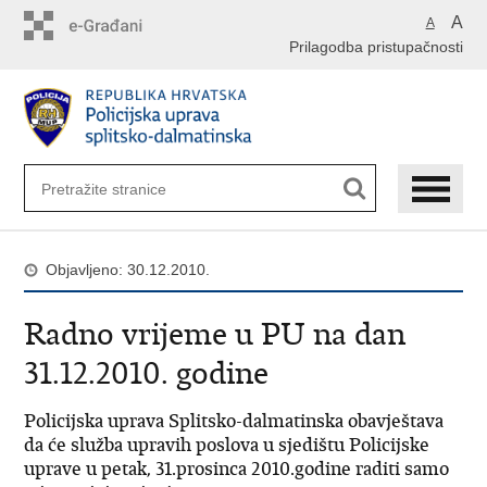
Preskoči
A
A
na
Prilagodba pristupačnosti
glavni
sadržaj
Objavljeno: 30.12.2010.
Radno vrijeme u PU na dan
31.12.2010. godine
Policijska uprava Splitsko-dalmatinska obavještava
da će služba upravih poslova u sjedištu Policijske
uprave u petak, 31.prosinca 2010.godine raditi samo