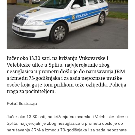
Jučer oko 13.30 sati, na križanju Vukovarske i
Velebitske ulice u Splitu, najvjerojatnije zbog
nesuglasica u prometu došlo je do narušavanja JRM-
a između 73-godišnjaka i za sada nepoznate muške
osobe koja ga je tom prilikom teže ozlijedila. Policija
traga za počiniteljem.
Foto:
Ilustracija
Jučer oko 13.30 sati, na križanju Vukovarske i Velebitske ulice u
Splitu, najvjerojatnije zbog nesuglasica u prometu došlo je do
narušavanja JRM-a između 73-godišnjaka i za sada nepoznate