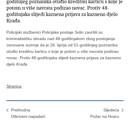
godišnjeg poznanika otuđio kreditnu karticu s koje je
potom u više navrata podizao novac. Protiv 48-
godišnjaka slijedi kaznena prijava za kazneno djelo
Krađa.
Policijski službenici Policijske postaje Solin završili su
kriminalističku obradu nad 48-godišnjakom zbog postojanja
osnovane sumnje da je 26. lipnja od 51-godišnjeg poznanika
otuđio kreditnu karticu s koje je potom u više navrata podizao
novac. Protiv 48-godišnjaka slijedi kaznena prijava za kazneno
djelo
Krađa
.
Stranica
Prethodna
Sljedeća
Otkriveni napadači
Požar na Hvaru