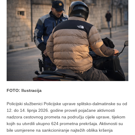
FOTO: Ilustracija
Policijski službenici Policijske uprave splitsko-dalmatinske su od
12. do 14. lipnja 2026. godine proveli pojačane aktivnosti
nadzora cestovnog prometa na području cijele uprave, tijekom
kojih su utvrdili ukupno 624 prometna prekršaja. Aktivnosti su
bile usmjerene na sankcioniranje najtežih oblika kršenja