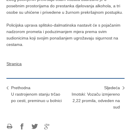
posebnim prostorijama do prestanka djelovanja alkohola, a tri
osobe su uhićene i privedene u žurnom prekršajnom postupku.
Policijska uprava splitsko-dalmatinska nastavit će s pojačanim
nadzorom prometa i poduzimanjem mjera prema svim
sudionicima koji svojim ponašanjem ugrožavaju sigurnost na
cestama.
Stranica
Prethodna
Sljedeća
U rastrojenom stanju trčao
Imotski: Vozaču izmjereno
po cesti, preminuo u bolnici
2,22 promila, odveden na
sud