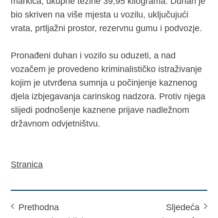
markica, ukupne težine 39,95 kilograma. Duhan je
bio skriven na više mjesta u vozilu, uključujući
vrata, prtljažni prostor, rezervnu gumu i podvozje.
Pronađeni duhan i vozilo su oduzeti, a nad
vozačem je provedeno kriminalističko istraživanje
kojim je utvrđena sumnja u počinjenje kaznenog
djela izbjegavanja carinskog nadzora. Protiv njega
slijedi podnošenje kaznene prijave nadležnom
državnom odvjetništvu.
Stranica
Prethodna
Sljedeća