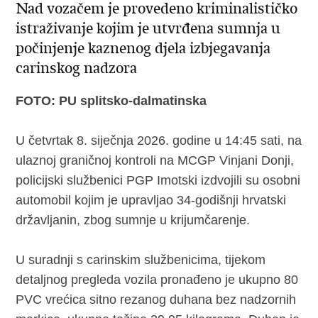
Nad vozačem je provedeno kriminalističko
istraživanje kojim je utvrđena sumnja u
počinjenje kaznenog djela izbjegavanja
carinskog nadzora
FOTO: PU splitsko-dalmatinska
U četvrtak 8. siječnja 2026. godine u 14:45 sati, na
ulaznoj graničnoj kontroli na MCGP Vinjani Donji,
policijski službenici PGP Imotski izdvojili su osobni
automobil kojim je upravljao 34-godišnji hrvatski
državljanin, zbog sumnje u krijumčarenje.
U suradnji s carinskim službenicima, tijekom
detaljnog pregleda vozila pronađeno je ukupno 80
PVC vrećica sitno rezanog duhana bez nadzornih