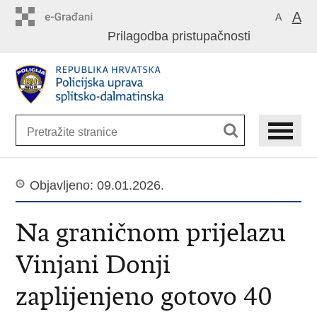
Preskoči
A
A
na
Prilagodba pristupačnosti
glavni
sadržaj
Objavljeno: 09.01.2026.
Na graničnom prijelazu
Vinjani Donji
zaplijenjeno gotovo 40