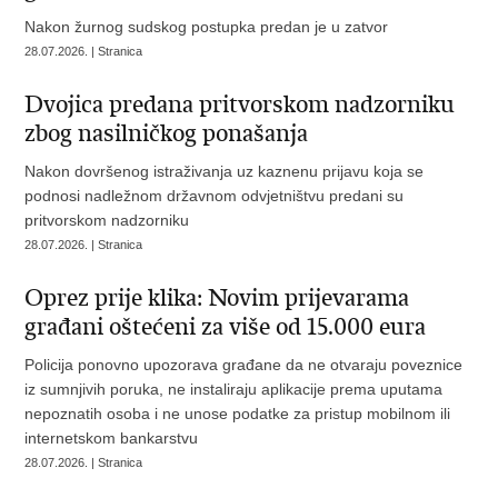
Nakon žurnog sudskog postupka predan je u zatvor
28.07.2026. | Stranica
Dvojica predana pritvorskom nadzorniku
zbog nasilničkog ponašanja
Nakon dovršenog istraživanja uz kaznenu prijavu koja se
podnosi nadležnom državnom odvjetništvu predani su
pritvorskom nadzorniku
28.07.2026. | Stranica
Oprez prije klika: Novim prijevarama
građani oštećeni za više od 15.000 eura
Policija ponovno upozorava građane da ne otvaraju poveznice
iz sumnjivih poruka, ne instaliraju aplikacije prema uputama
nepoznatih osoba i ne unose podatke za pristup mobilnom ili
internetskom bankarstvu
28.07.2026. | Stranica