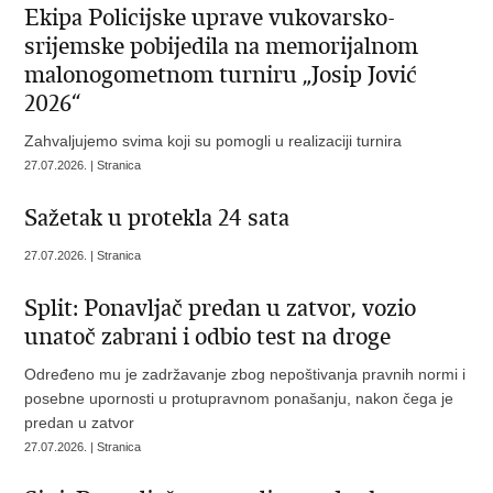
Ekipa Policijske uprave vukovarsko-
srijemske pobijedila na memorijalnom
malonogometnom turniru „Josip Jović
2026“
Zahvaljujemo svima koji su pomogli u realizaciji turnira
27.07.2026. | Stranica
Sažetak u protekla 24 sata
27.07.2026. | Stranica
Split: Ponavljač predan u zatvor, vozio
unatoč zabrani i odbio test na droge
Određeno mu je zadržavanje zbog nepoštivanja pravnih normi i
posebne upornosti u protupravnom ponašanju, nakon čega je
predan u zatvor
27.07.2026. | Stranica