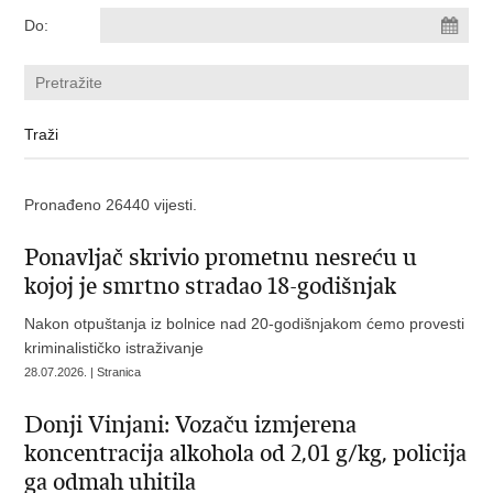
Do:
Pronađeno 26440 vijesti.
Ponavljač skrivio prometnu nesreću u
kojoj je smrtno stradao 18-godišnjak
Nakon otpuštanja iz bolnice nad 20-godišnjakom ćemo provesti
kriminalističko istraživanje
28.07.2026. | Stranica
Donji Vinjani: Vozaču izmjerena
koncentracija alkohola od 2,01 g/kg, policija
ga odmah uhitila