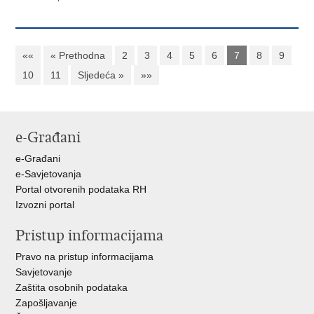
««
« Prethodna
2
3
4
5
6
7
8
9
10
11
Sljedeća »
»»
e-Građani
e-Građani
e-Savjetovanja
Portal otvorenih podataka RH
Izvozni portal
Pristup informacijama
Pravo na pristup informacijama
Savjetovanje
Zaštita osobnih podataka
Zapošljavanje