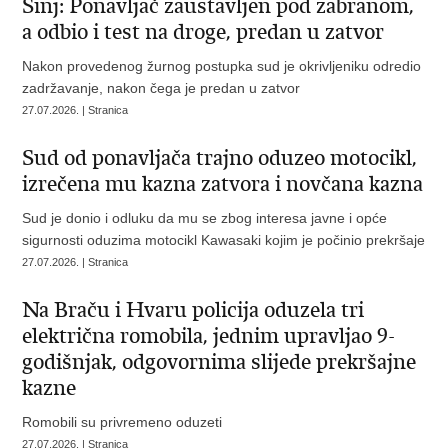
Sinj: Ponavljač zaustavljen pod zabranom,
a odbio i test na droge, predan u zatvor
Nakon provedenog žurnog postupka sud je okrivljeniku odredio
zadržavanje, nakon čega je predan u zatvor
27.07.2026. | Stranica
Sud od ponavljača trajno oduzeo motocikl,
izrečena mu kazna zatvora i novčana kazna
Sud je donio i odluku da mu se zbog interesa javne i opće
sigurnosti oduzima motocikl Kawasaki kojim je počinio prekršaje
27.07.2026. | Stranica
Na Braču i Hvaru policija oduzela tri
električna romobila, jednim upravljao 9-
godišnjak, odgovornima slijede prekršajne
kazne
Romobili su privremeno oduzeti
27.07.2026. | Stranica