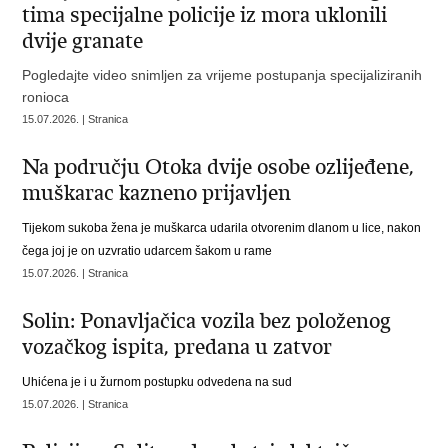
tima specijalne policije iz mora uklonili
dvije granate
Pogledajte video snimljen za vrijeme postupanja specijaliziranih
ronioca
15.07.2026. | Stranica
Na području Otoka dvije osobe ozlijeđene,
muškarac kazneno prijavljen
Tijekom sukoba žena je muškarca udarila otvorenim dlanom u lice, nakon
čega joj je on uzvratio udarcem šakom u rame
15.07.2026. | Stranica
Solin: Ponavljačica vozila bez položenog
vozačkog ispita, predana u zatvor
Uhićena je i u žurnom postupku odvedena na sud
15.07.2026. | Stranica