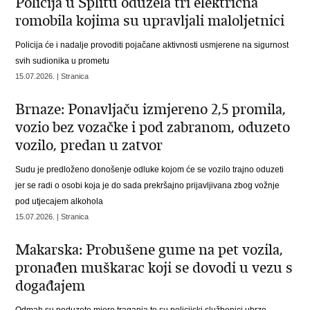
Policija u Splitu oduzela tri električna
romobila kojima su upravljali maloljetnici
Policija će i nadalje provoditi pojačane aktivnosti usmjerene na sigurnost
svih sudionika u prometu
15.07.2026. | Stranica
Brnaze: Ponavljaču izmjereno 2,5 promila,
vozio bez vozačke i pod zabranom, oduzeto
vozilo, predan u zatvor
Sudu je predloženo donošenje odluke kojom će se vozilo trajno oduzeti
jer se radi o osobi koja je do sada prekršajno prijavljivana zbog vožnje
pod utjecajem alkohola
15.07.2026. | Stranica
Makarska: Probušene gume na pet vozila,
pronađen muškarac koji se dovodi u vezu s
događajem