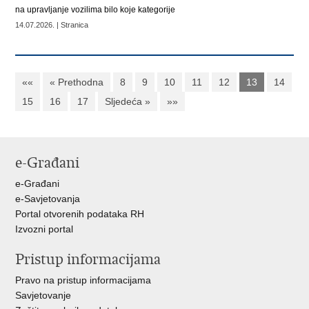
na upravljanje vozilima bilo koje kategorije
14.07.2026. | Stranica
««
« Prethodna
8
9
10
11
12
13
14
15
16
17
Sljedeća »
»»
e-Građani
e-Građani
e-Savjetovanja
Portal otvorenih podataka RH
Izvozni portal
Pristup informacijama
Pravo na pristup informacijama
Savjetovanje