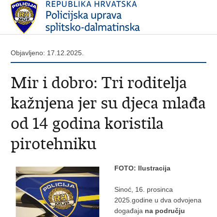
Objavljeno: 17.12.2025.
Mir i dobro: Tri roditelja
kažnjena jer su djeca mlađa
od 14 godina koristila
pirotehniku
FOTO: Ilustracija
Sinoć, 16. prosinca
2025.godine u dva odvojena
događaja
na području