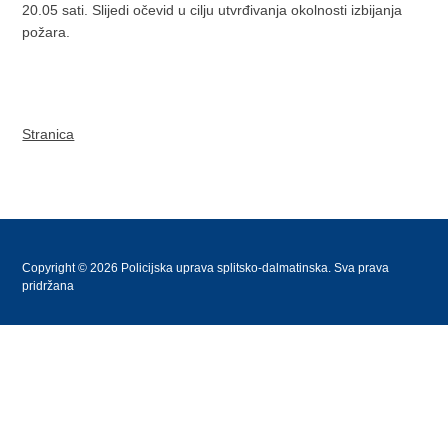
20.05 sati. Slijedi očevid u cilju utvrđivanja okolnosti izbijanja
požara.
Stranica
Copyright © 2026 Policijska uprava splitsko-dalmatinska. Sva prava
pridržana